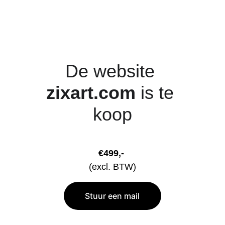
De website 
zixart.com 
is te 
koop
€499,-
(excl. BTW)
Stuur een mail