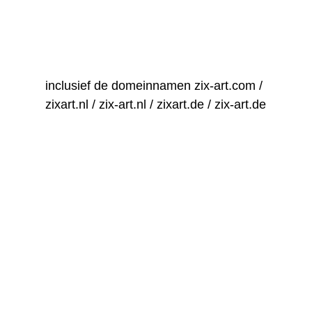
inclusief de domeinnamen zix-art.com / 
zixart.nl / zix-art.nl / zixart.de / zix-art.de